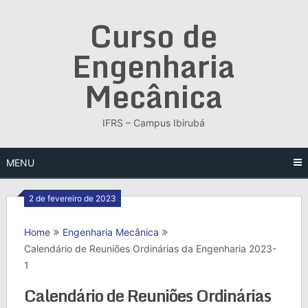
Skip
Curso de
to
content
Engenharia
Mecânica
IFRS – Campus Ibirubá
MENU
2 de fevereiro de 2023
Home
Engenharia Mecânica
Calendário de Reuniões Ordinárias da Engenharia 2023-
1
Calendário de Reuniões Ordinárias