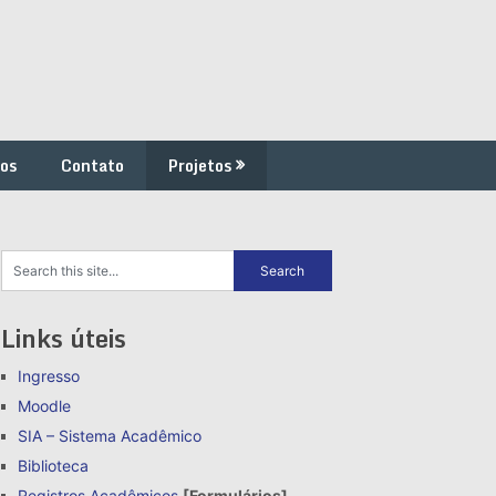
os
Contato
Projetos
Links úteis
Ingresso
Moodle
SIA – Sistema Acadêmico
Biblioteca
Registros Acadêmicos
[Formulários]