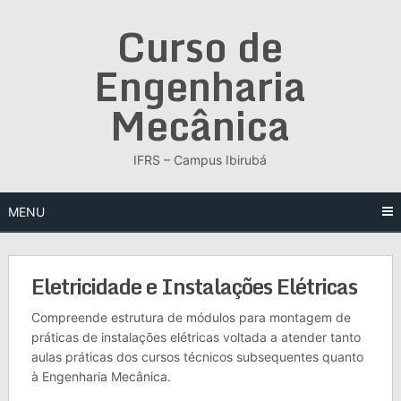
Skip
Curso de
to
content
Engenharia
Mecânica
IFRS – Campus Ibirubá
MENU
Eletricidade e Instalações Elétricas
Compreende estrutura de módulos para montagem de
práticas de instalações elétricas voltada a atender tanto
aulas práticas dos cursos técnicos subsequentes quanto
à Engenharia Mecânica.