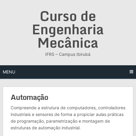
Skip
Curso de
to
content
Engenharia
Mecânica
IFRS – Campus Ibirubá
MENU
Automação
Compreende a estrutura de computadores, controladores
industriais e sensores de forma a propiciar aulas práticas
de programação, parametrização e montagem de
estruturas de automação industrial.