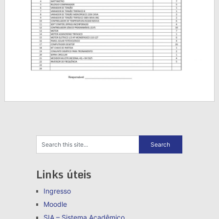
Links úteis
Ingresso
Moodle
SIA – Sistema Acadêmico