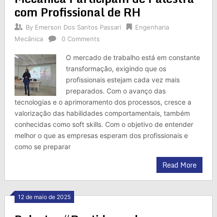
com Profissional de RH
By
Emerson Dos Santos Passari
Engenharia
Mecânica
0 Comments
O mercado de trabalho está em constante
transformação, exigindo que os
profissionais estejam cada vez mais
preparados. Com o avanço das
tecnologias e o aprimoramento dos processos, cresce a
valorização das habilidades comportamentais, também
conhecidas como soft skills. Com o objetivo de entender
melhor o que as empresas esperam dos profissionais e
como se preparar
Read More
12 de maio de 2025