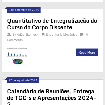
9 de setembro de 2024
Quantitativo de Integralização do
Curso do Corpo Discente
By
Adão Skonieski
Engenharia Mecânica
0
Comments
Read More
27 de agosto de 2024
Calendário de Reuniões, Entrega
de TCC’s e Apresentações 2024-
2