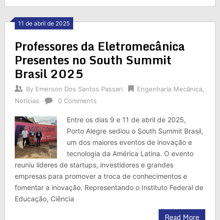
11 de abril de 2025
Professores da Eletromecânica
Presentes no South Summit
Brasil 2025
By
Emerson Dos Santos Passari
Engenharia Mecânica
,
Notícias
0 Comments
Entre os dias 9 e 11 de abril de 2025,
Porto Alegre sediou o South Summit Brasil,
um dos maiores eventos de inovação e
tecnologia da América Latina. O evento
reuniu líderes de startups, investidores e grandes
empresas para promover a troca de conhecimentos e
fomentar a inovação. Representando o Instituto Federal de
Educação, Ciência
Read More