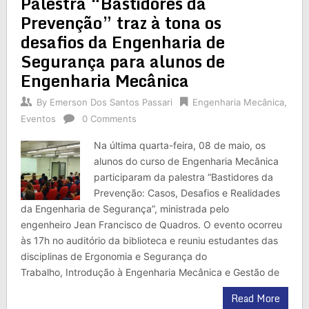
Palestra “Bastidores da
Prevenção” traz à tona os
desafios da Engenharia de
Segurança para alunos de
Engenharia Mecânica
By
Emerson Dos Santos Passari
Engenharia Mecânica
,
Eventos
0 Comments
Na última quarta-feira, 08 de maio, os
alunos do curso de Engenharia Mecânica
participaram da palestra “Bastidores da
Prevenção: Casos, Desafios e Realidades
da Engenharia de Segurança”, ministrada pelo
engenheiro Jean Francisco de Quadros. O evento ocorreu
às 17h no auditório da biblioteca e reuniu estudantes das
disciplinas de Ergonomia e Segurança do
Trabalho, Introdução à Engenharia Mecânica e Gestão de
Read More