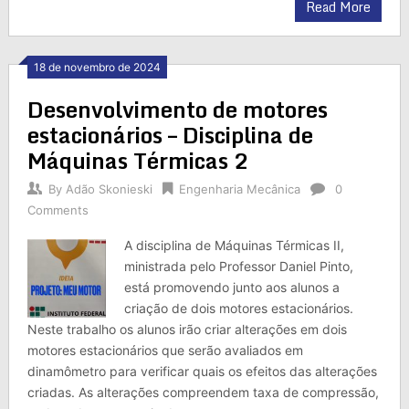
Read More
18 de novembro de 2024
Desenvolvimento de motores
estacionários – Disciplina de
Máquinas Térmicas 2
By
Adão Skonieski
Engenharia Mecânica
0
Comments
A disciplina de Máquinas Térmicas II,
ministrada pelo Professor Daniel Pinto,
está promovendo junto aos alunos a
criação de dois motores estacionários.
Neste trabalho os alunos irão criar alterações em dois
motores estacionários que serão avaliados em
dinamômetro para verificar quais os efeitos das alterações
criadas. As alterações compreendem taxa de compressão,