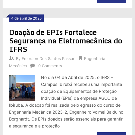
4 de abril de 2025
Doação de EPIs Fortalece
Segurança na Eletromecânica do
IFRS
By
Emerson Dos Santos Passari
Engenharia
Mecânica
0 Comments
No dia 04 de Abril de 2025, o IFRS –
Campus Ibirubá recebeu uma importante
doação de Equipamentos de Proteção
Individual (EPIs) da empresa AGCO de
Ibirubá. A doação foi realizada pelo egresso do curso de
Engenharia Mecânica 2023-2, Engenheiro Volmei Balduino
Borghardt. Os EPIs doados serão essenciais para garantir
a segurança e a proteção