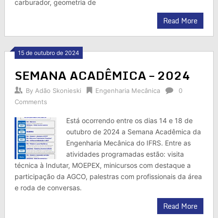
carburador, geometria de
Read More
15 de outubro de 2024
SEMANA ACADÊMICA – 2024
By
Adão Skonieski
Engenharia Mecânica
0
Comments
Está ocorrendo entre os dias 14 e 18 de
outubro de 2024 a Semana Acadêmica da
Engenharia Mecânica do IFRS. Entre as
atividades programadas estão: visita
técnica à Indutar, MOEPEX, minicursos com destaque a
participação da AGCO, palestras com profissionais da área
e roda de conversas.
Read More