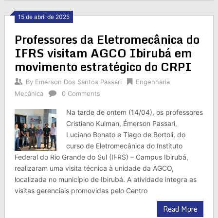
15 de abril de 2025
Professores da Eletromecânica do
IFRS visitam AGCO Ibirubá em
movimento estratégico do CRPI
By
Emerson Dos Santos Passari
Engenharia
Mecânica
0 Comments
Na tarde de ontem (14/04), os professores
Cristiano Kulman, Émerson Passari,
Luciano Bonato e Tiago de Bortoli, do
curso de Eletromecânica do Instituto
Federal do Rio Grande do Sul (IFRS) – Campus Ibirubá,
realizaram uma visita técnica à unidade da AGCO,
localizada no município de Ibirubá. A atividade integra as
visitas gerenciais promovidas pelo Centro
Read More