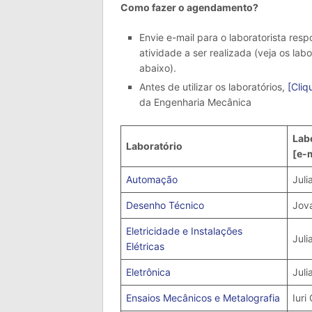
Como fazer o agendamento?
Envie e-mail para o laboratorista resp
atividade a ser realizada (veja os lab
abaixo).
Antes de utilizar os laboratórios,
[Cliq
da Engenharia Mecânica
Lab
Laboratório
[e-m
Automação
Juli
Desenho Técnico
Jova
Eletricidade e Instalações
Juli
Elétricas
Eletrônica
Juli
Ensaios Mecânicos e Metalografia
Iuri