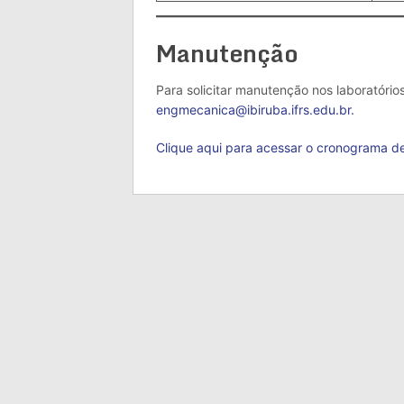
Manutenção
Para solicitar manutenção nos laboratórios
engmecanica@ibiruba.ifrs.edu.br.
Clique aqui para acessar o cronograma d