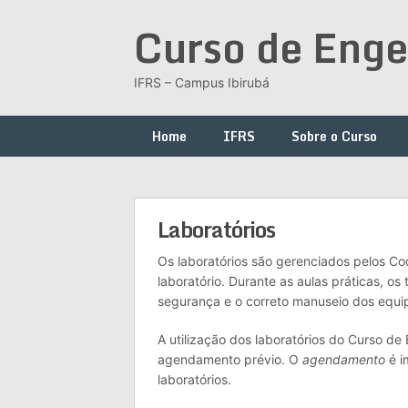
Skip
Curso de Enge
to
content
IFRS – Campus Ibirubá
Home
IFRS
Sobre o Curso
Laboratórios
Os laboratórios são gerenciados pelos C
laboratório. Durante as aulas práticas, os
segurança e o correto manuseio dos equ
A utilização dos laboratórios do Curso d
agendamento prévio. O
agendamento
é i
laboratórios.