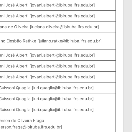
ni José Alberti [jovani.alberti@ibiruba.ifrs.edu.br]
ni José Alberti [jovani.alberti@ibiruba.ifrs.edu.br]
ana de Oliveira [luciana.oliveira@ibiruba.ifrs.edu.br]
ano Elesbão Rathke [juliano.ratke@ibiruba.ifrs.edu.br]
ni José Alberti [jovani.alberti@ibiruba.ifrs.edu.br]
ni José Alberti [jovani.alberti@ibiruba.ifrs.edu.br]
ni José Alberti [jovani.alberti@ibiruba.ifrs.edu.br]
 Guissoni Quaglia [iuri.quaglia@ibiruba.ifrs.edu.br]
 Guissoni Quaglia [iuri.quaglia@ibiruba.ifrs.edu.br]
 Guissoni Quaglia [iuri.quaglia@ibiruba.ifrs.edu.br]
rson de Oliveira Fraga
erson.fraga@ibiruba.ifrs.edu.br]