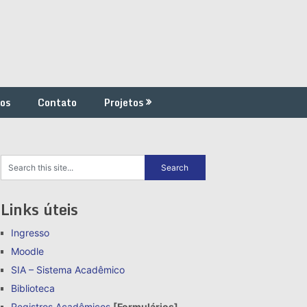
os
Contato
Projetos
Links úteis
Ingresso
Moodle
SIA – Sistema Acadêmico
Biblioteca
Registros Acadêmicos
[Formulários]