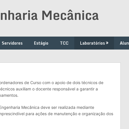
nharia Mecânica
Servidores
Estágio
TCC
Laboratórios
Alun
oordenadores de Curso com o apoio de dois técnicos de
 técnicos auxiliam o docente responsável a garantir a
ipamentos.
e Engenharia Mecânica deve ser realizada mediante
mprescindível para ações de manutenção e organização dos