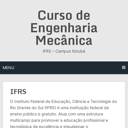
Skip
Curso de
to
content
Engenharia
Mecânica
IFRS – Campus Ibirubá
MENU
IFRS
O Instituto Federal de Educação, Ciência e Tecnologia do
Rio Grande do Sul (IFRS) é uma instituição federal de
ensino público e gratuito. Atua com uma estrutura
multicampi para promover a educação profissional e
tecnológica de excelência e impulsionar o