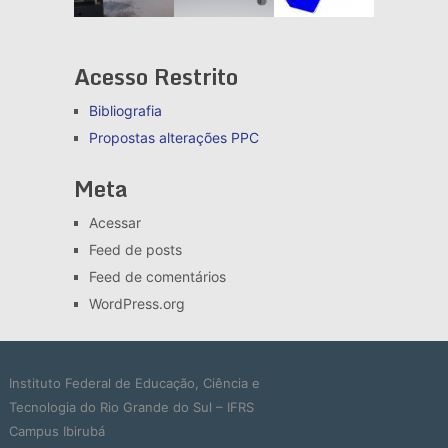
Acesso Restrito
Bibliografia
Propostas alterações
PPC
Meta
Acessar
Feed de posts
Feed de comentários
WordPress.org
Instituto Federal de Educação, Ciência e
Tecnologia do Rio Grande do Sul – IFRS
Campus Ibirubá