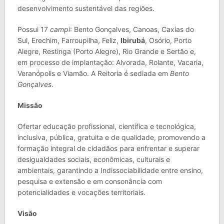
desenvolvimento sustentável das regiões.
Possui 17
campi
: Bento Gonçalves, Canoas, Caxias do
Sul, Erechim, Farroupilha, Feliz,
Ibirubá
, Osório, Porto
Alegre, Restinga (Porto Alegre), Rio Grande e Sertão e,
em processo de implantação: Alvorada, Rolante, Vacaria,
Veranópolis e Viamão. A Reitoria é sediada em
Bento
Gonçalves
.
Missão
Ofertar educação profissional, científica e tecnológica,
inclusiva, pública, gratuita e de qualidade, promovendo a
formação integral de cidadãos para enfrentar e superar
desigualdades sociais, econômicas, culturais e
ambientais, garantindo a Indissociabilidade entre ensino,
pesquisa e extensão e em consonância com
potencialidades e vocações territoriais.
Visão