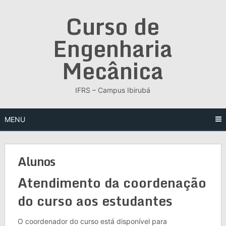
Skip
Curso de
to
content
Engenharia
Mecânica
IFRS – Campus Ibirubá
MENU
Alunos
Atendimento da coordenação
do curso aos estudantes
O coordenador do curso está disponível para