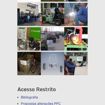
Acesso Restrito
Bibliografia
Propostas alterações
PPC