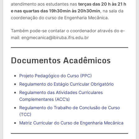
atendimento aos estudantes nas
terças das 20 h às 21 h
e nas quartas das 19h30min às 20h30min
, na sala da
coordenação do curso de Engenharia Mecânica.
Também pode-se contatar o coordenador através do e-
mail: engmecanica@ibiruba.ifrs.edu.br
Documentos Acadêmicos
Projeto Pedagógico do Curso (PPC)
Regulamento do Estágio Curricular Obrigatório
Regulamento das Atividades Curriculares
Complementares (ACC’s)
Regulamento do Trabalho de Conclusão de Curso
(TCC)
Matriz Curricular do Curso de Engenharia Mecânica