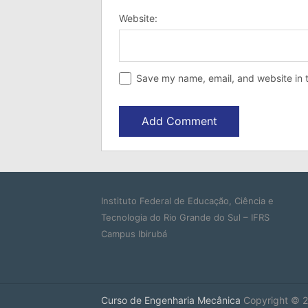
Website:
Save my name, email, and website in t
Instituto Federal de Educação, Ciência e
Tecnologia do Rio Grande do Sul – IFRS
Campus Ibirubá
Curso de Engenharia Mecânica
Copyright © 2