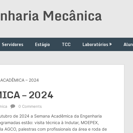
nharia Mecânica
Servidores
Estágio
TCC
Laboratórios
Alun
ACADÊMICA – 2024
ICA – 2024
nica
0 Comments
 outubro de 2024 a Semana Acadêmica da Engenharia
ogramadas estão: visita técnica à Indutar, MOEPEX,
a AGCO, palestras com profissionais da área e roda de