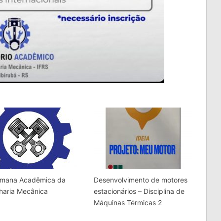
Semana Acadêmica da
Desenvolvimento de motores
haria Mecânica
estacionários – Disciplina de
Máquinas Térmicas 2