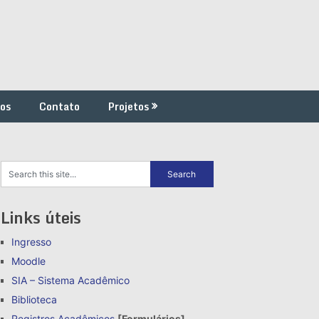
os
Contato
Projetos
Links úteis
Ingresso
Moodle
SIA – Sistema Acadêmico
Biblioteca
Registros Acadêmicos
[Formulários]