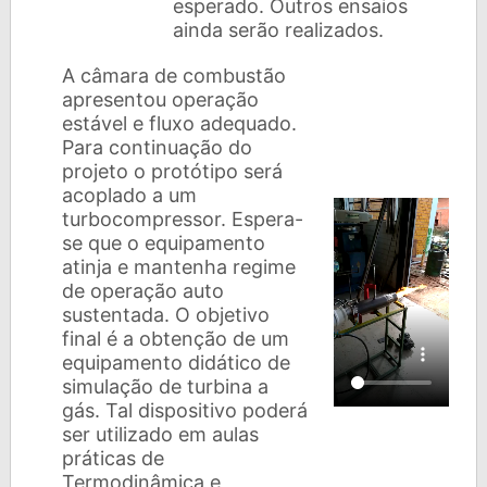
esperado. Outros ensaios
ainda serão realizados.
A câmara de combustão
apresentou operação
estável e fluxo adequado.
Para continuação do
projeto o protótipo será
acoplado a um
turbocompressor. Espera-
se que o equipamento
atinja e mantenha regime
de operação auto
sustentada. O objetivo
final é a obtenção de um
equipamento didático de
simulação de turbina a
gás. Tal dispositivo poderá
ser utilizado em aulas
práticas de
Termodinâmica e