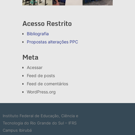
Acesso Restrito
Bibliografia
Propostas alterações
PPC
Meta
Acessar
Feed de posts
Feed de comentários
WordPress.org
Instituto Federal de Educação, Ciência e
Tecnologia do Rio Grande do Sul – IFRS
Campus Ibirubá