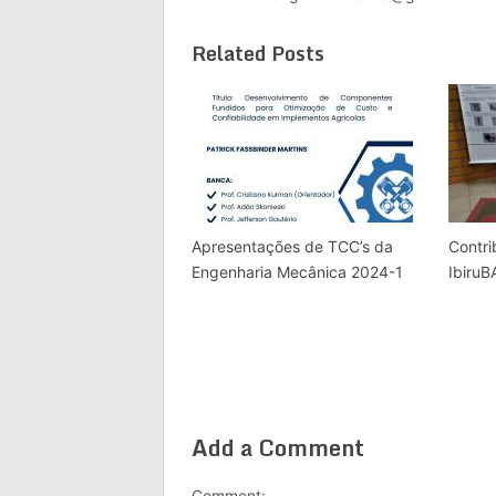
Related Posts
Apresentações de TCC’s da
Contri
Engenharia Mecânica 2024-1
Ibiru
Add a Comment
Comment: