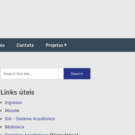
os
Contato
Projetos
Links úteis
Ingresso
Moodle
SIA – Sistema Acadêmico
Biblioteca
Registros Acadêmicos
[Formulários]