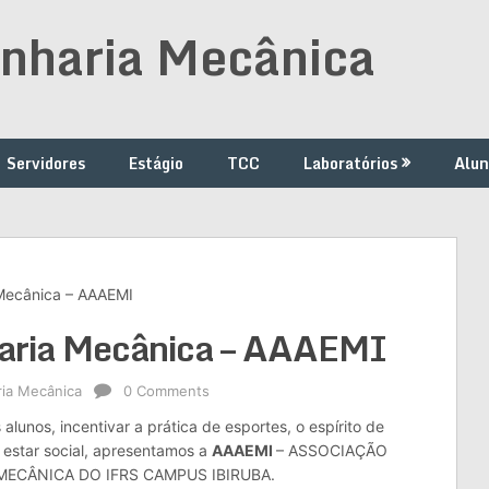
nharia Mecânica
Servidores
Estágio
TCC
Laboratórios
Alun
 Mecânica – AAAEMI
haria Mecânica – AAAEMI
ia Mecânica
0 Comments
lunos, incentivar a prática de esportes, o espírito de
estar social, apresentamos a
AAAEMI
– ASSOCIAÇÃO
MECÂNICA DO IFRS CAMPUS IBIRUBA.