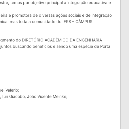
tre, temos por objetivo principal a integração educativa e
ira e promotora de diversas ações sociais e de integração
ânica, mas toda a comunidade do IFRS – CÂMPUS
egmento do DIRETÓRIO ACADÊMICO DA ENGENHARIA
untos buscando benefícios e sendo uma espécie de Porta
el Valerio;
, Iuri Giacobo, João Vicente Meinke;