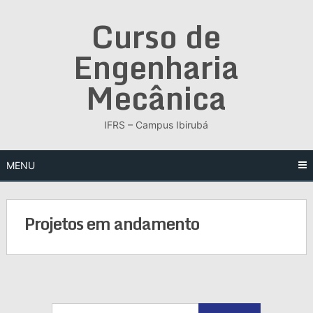
Skip
Curso de
to
content
Engenharia
Mecânica
IFRS – Campus Ibirubá
MENU
Projetos em andamento