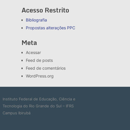
Acesso Restrito
Bibliografia
Propostas alterações
PPC
Meta
Acessar
Feed de posts
Feed de comentários
WordPress.org
Instituto Federal de Educação, Ciência e
Tecnologia do Rio Grande do Sul – IFRS
Campus Ibirubá