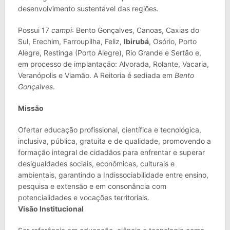
desenvolvimento sustentável das regiões.
Possui 17
campi
: Bento Gonçalves, Canoas, Caxias do
Sul, Erechim, Farroupilha, Feliz,
Ibirubá
, Osório, Porto
Alegre, Restinga (Porto Alegre), Rio Grande e Sertão e,
em processo de implantação: Alvorada, Rolante, Vacaria,
Veranópolis e Viamão. A Reitoria é sediada em
Bento
Gonçalves
.
Missão
Ofertar educação profissional, científica e tecnológica,
inclusiva, pública, gratuita e de qualidade, promovendo a
formação integral de cidadãos para enfrentar e superar
desigualdades sociais, econômicas, culturais e
ambientais, garantindo a Indissociabilidade entre ensino,
pesquisa e extensão e em consonância com
potencialidades e vocações territoriais.
Visão Institucional