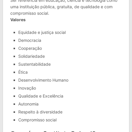
Ser referência em educação, ciência e tecnologia como
uma instituição pública, gratuita, de qualidade e com
compromisso social.
Valores
Equidade e justiça social
Democracia
Cooperação
Solidariedade
Sustentabilidade
Ética
Desenvolvimento Humano
Inovação
Qualidade e Excelência
Autonomia
Respeito à diversidade
Compromisso social