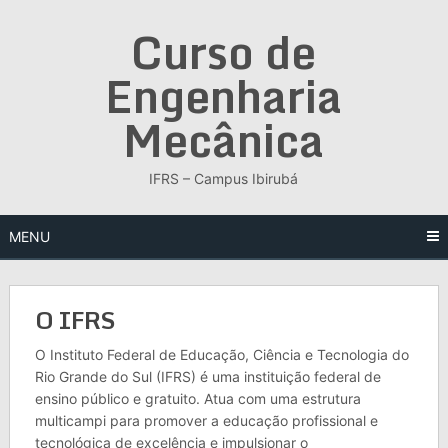
Skip
Curso de
to
content
Engenharia
Mecânica
IFRS – Campus Ibirubá
MENU
O IFRS
O Instituto Federal de Educação, Ciência e Tecnologia do
Rio Grande do Sul (IFRS) é uma instituição federal de
ensino público e gratuito. Atua com uma estrutura
multicampi para promover a educação profissional e
tecnológica de excelência e impulsionar o