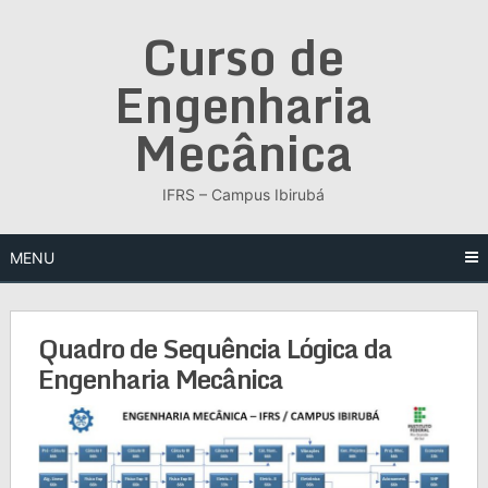
Skip
Curso de
to
content
Engenharia
Mecânica
IFRS – Campus Ibirubá
MENU
Quadro de Sequência Lógica da
Engenharia Mecânica